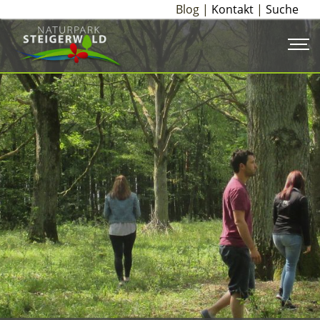
Blog |
Kontakt
|
Suche