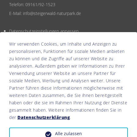
Telefon:
09161/92-1523
E-Mail:
info@steigerwald-naturpark.de
Datenschutzeinstellungen anpassen
Wir verwenden Cookies, um Inhalte und Anzeigen zu
personalisieren, Funktionen für soziale Medien anbieten
zu können und die Zugriffe auf unserer Website zu
analysieren. Außerdem geben wir Informationen zu Ihrer
Verwendung unserer Website an unsere Partner für
soziale Medien, Werbung und Analysen weiter. Unsere
Partner führen diese Informationen möglicherweise mit
weiteren Daten zusammen, die Sie ihnen bereitgestellt
haben oder die sie im Rahmen Ihrer Nutzung der Dienste
gesammelt haben. Weitere Informationen finden Sie in
der
Datenschutzerklärung
.
Alle zulassen