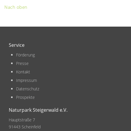
Nach oben
Service
Förderung
Presse
Kontakt
Impressum
Datenschutz
Prospekte
Naturpark Steigerwald e.V.
Hauptstraße 7
91443 Scheinfeld