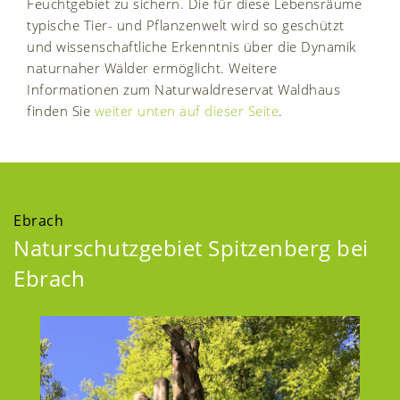
Feuchtgebiet zu sichern. Die für diese Lebensräume
typische Tier- und Pflanzenwelt wird so geschützt
und wissenschaftliche Erkenntnis über die Dynamik
naturnaher Wälder ermöglicht. Weitere
Informationen zum Naturwaldreservat Waldhaus
finden Sie
weiter unten auf dieser Seite
.
Ebrach
Naturschutzgebiet Spitzenberg bei
Ebrach