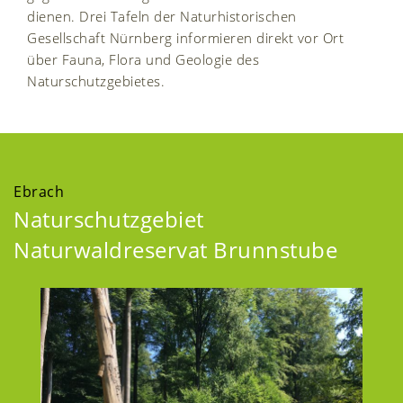
dienen. Drei Tafeln der Naturhistorischen
Gesellschaft Nürnberg informieren direkt vor Ort
über Fauna, Flora und Geologie des
Naturschutzgebietes.
Ebrach
Naturschutzgebiet
Naturwaldreservat Brunnstube