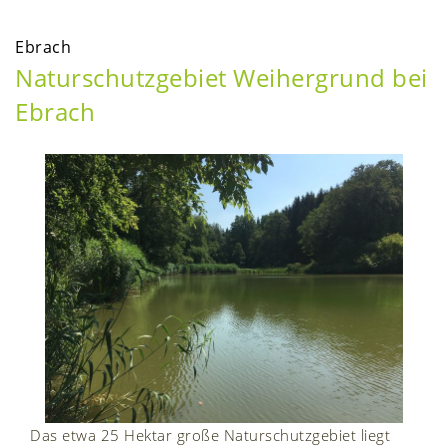
Ebrach
Naturschutzgebiet Weihergrund bei
Ebrach
Das etwa 25 Hektar große Naturschutzgebiet liegt