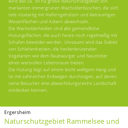
wird das ca. 39 ha große Naturschutzgebiet von
markanten immergrünen Wacholderbüschen, die sich
teils inselartig mit Kieferngehölzen und kleiräumigen
Wiesenflächen und Äckern abwechseln.
Die Wacholderheiden sind alte gemeindliche
Hutungsflächen, die auch heute noch regelmäßig mit
Schafen beweidet werden. Umsäumt wird das Gebiet
von Schlehenhecken, die heckenbrütenden
Vogelarten wie dem Raubwürger und Neuntöter
einen wertvollen Lebensraum bieten.
Die Hutung liegt auf einem leicht welligem Hang und
ist mit zahlreichen Erdwegen durchzogen, auf denen
seine Besucher eine abwechslungsreiche Landschaft
entdecken können.
Ergersheim
Naturschutzgebiet Rammelsee und