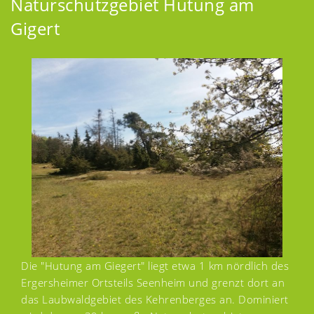
Naturschutzgebiet Hutung am
Gigert
Die "Hutung am Giegert" liegt etwa 1 km nördlich des
Ergersheimer Ortsteils Seenheim und grenzt dort an
das Laubwaldgebiet des Kehrenberges an. Dominiert