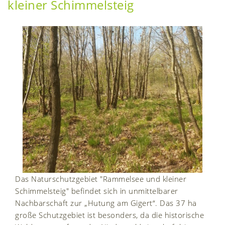
kleiner Schimmelsteig
Das Naturschutzgebiet "Rammelsee und kleiner
Schimmelsteig" befindet sich in unmittelbarer
Nachbarschaft zur „Hutung am Gigert“. Das 37 ha
große Schutzgebiet ist besonders, da die historische