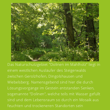
Das Naturschutzgebiet "Dolinen im Mahlholz" liegt in
einem westlichen Ausläufer des Steigerwalds
zwischen Gerolzhofen, Dingolshausen und
Wiebelsberg. Namensgebend sind hier die durch
Lösungsvorgänge im Gestein entstanden Senken,
sogenannte "Dolinen", welche teils mit Wasser gefüllt
sind und dem Lebensraum so durch ein Mosaik aus
feuchten und trockeneren Standorten sein