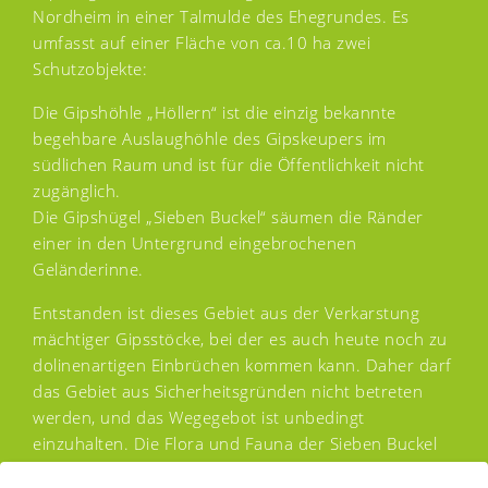
Nordheim in einer Talmulde des Ehegrundes. Es
umfasst auf einer Fläche von ca.10 ha zwei
Schutzobjekte:
Die Gipshöhle „Höllern“ ist die einzig bekannte
begehbare Auslaughöhle des Gipskeupers im
südlichen Raum und ist für die Öffentlichkeit nicht
zugänglich.
Die Gipshügel „Sieben Buckel“ säumen die Ränder
einer in den Untergrund eingebrochenen
Geländerinne.
Entstanden ist dieses Gebiet aus der Verkarstung
mächtiger Gipsstöcke, bei der es auch heute noch zu
dolinenartigen Einbrüchen kommen kann. Daher darf
das Gebiet aus Sicherheitsgründen nicht betreten
werden, und das Wegegebot ist unbedingt
einzuhalten. Die Flora und Fauna der Sieben Buckel
ähnelt im Wesentlichen der der Kühlsheimer