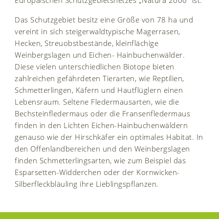
Europäischen Schutzgebietsnetzes „Natura 2000“ ist.
Das Schutzgebiet besitz eine Größe von 78 ha und
vereint in sich steigerwaldtypische Magerrasen,
Hecken, Streuobstbestände, kleinflächige
Weinbergslagen und Eichen- Hainbuchenwälder.
Diese vielen unterschiedlichen Biotope bieten
zahlreichen gefährdeten Tierarten, wie Reptilien,
Schmetterlingen, Käfern und Hautflüglern einen
Lebensraum. Seltene Fledermausarten, wie die
Bechsteinfledermaus oder die Fransenfledermaus
finden in den Lichten Eichen-Hainbuchenwäldern
genauso wie der Hirschkäfer ein optimales Habitat. In
den Offenlandbereichen und den Weinbergslagen
finden Schmetterlingsarten, wie zum Beispiel das
Esparsetten-Widderchen oder der Kornwicken-
Silberfleckbläuling ihre Lieblingspflanzen.