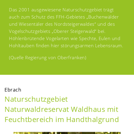
Das 2001 ausgewiesene Naturschutzgebiet trägt
auch zum Schutz des FFH-Gebietes „Buchenwälder
und Wiesentäler des Nordsteigerwaldes“ und des
Vogelschutzgebiets „Oberer Steigerwald“ bei.
Höhlenbrütende Vogelarten wie Spechte, Eulen und
Hohltauben finden hier störungsarmen Lebensraum.
(Quelle Regierung von Oberfranken)
Ebrach
Naturschutzgebiet
Naturwaldreservat Waldhaus mit
Feuchtbereich im Handthalgrund