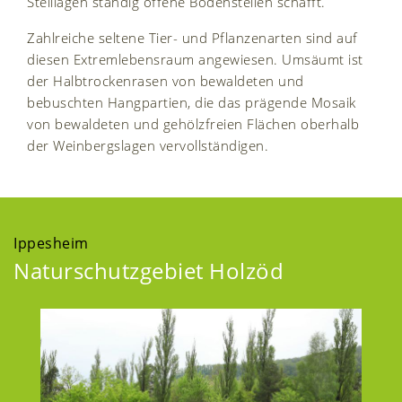
Steillagen ständig offene Bodenstellen schafft.
Zahlreiche seltene Tier- und Pflanzenarten sind auf
diesen Extremlebensraum angewiesen. Umsäumt ist
der Halbtrockenrasen von bewaldeten und
bebuschten Hangpartien, die das prägende Mosaik
von bewaldeten und gehölzfreien Flächen oberhalb
der Weinbergslagen vervollständigen.
Ippesheim
Naturschutzgebiet Holzöd