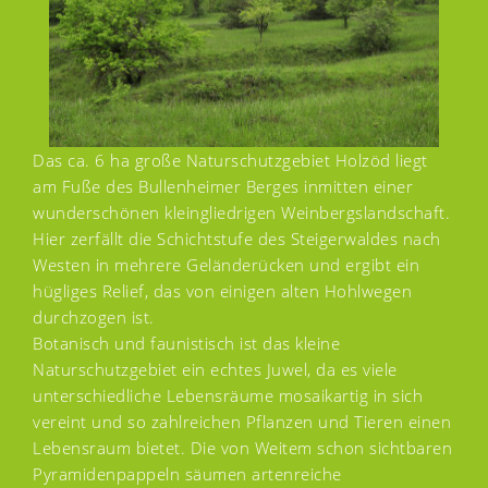
Das ca. 6 ha große Naturschutzgebiet Holzöd liegt
am Fuße des Bullenheimer Berges inmitten einer
wunderschönen kleingliedrigen Weinbergslandschaft.
Hier zerfällt die Schichtstufe des Steigerwaldes nach
Westen in mehrere Geländerücken und ergibt ein
hügliges Relief, das von einigen alten Hohlwegen
durchzogen ist.
Botanisch und faunistisch ist das kleine
Naturschutzgebiet ein echtes Juwel, da es viele
unterschiedliche Lebensräume mosaikartig in sich
vereint und so zahlreichen Pflanzen und Tieren einen
Lebensraum bietet. Die von Weitem schon sichtbaren
Pyramidenpappeln säumen artenreiche