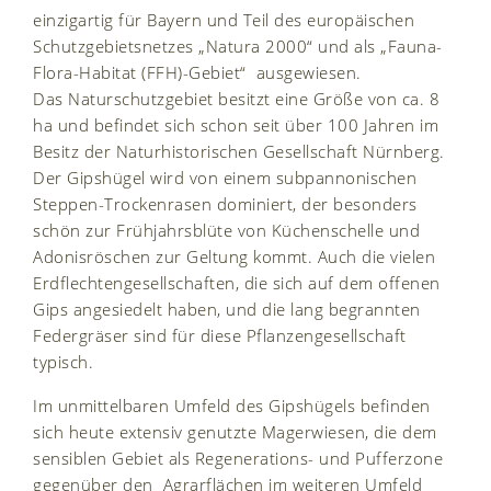
einzigartig für Bayern und Teil des europäischen
Schutzgebietsnetzes „Natura 2000“ und als „Fauna-
Flora-Habitat (FFH)-Gebiet“ ausgewiesen.
Das Naturschutzgebiet besitzt eine Größe von ca. 8
ha und befindet sich schon seit über 100 Jahren im
Besitz der Naturhistorischen Gesellschaft Nürnberg.
Der Gipshügel wird von einem subpannonischen
Steppen-Trockenrasen dominiert, der besonders
schön zur Frühjahrsblüte von Küchenschelle und
Adonisröschen zur Geltung kommt. Auch die vielen
Erdflechtengesellschaften, die sich auf dem offenen
Gips angesiedelt haben, und die lang begrannten
Federgräser sind für diese Pflanzengesellschaft
typisch.
Im unmittelbaren Umfeld des Gipshügels befinden
sich heute extensiv genutzte Magerwiesen, die dem
sensiblen Gebiet als Regenerations- und Pufferzone
gegenüber den Agrarflächen im weiteren Umfeld