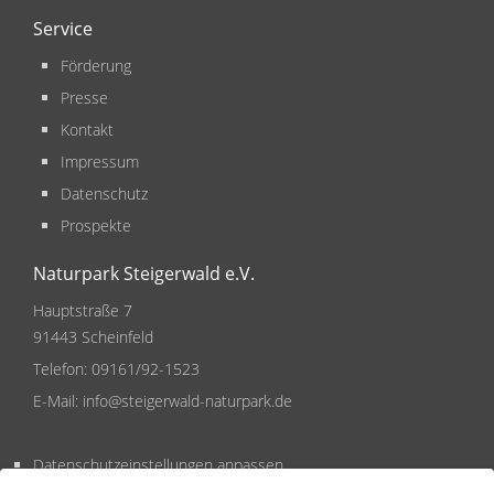
Service
Förderung
Presse
Kontakt
Impressum
Datenschutz
Prospekte
Naturpark Steigerwald e.V.
Hauptstraße 7
91443 Scheinfeld
Telefon:
09161/92-1523
E-Mail:
info@steigerwald-naturpark.de
Datenschutzeinstellungen anpassen