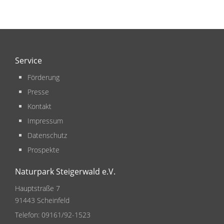
Service
Förderung
Presse
Kontakt
Impressum
Datenschutz
Prospekte
Naturpark Steigerwald e.V.
Hauptstraße 7
91443 Scheinfeld
Telefon:
09161/92-1523