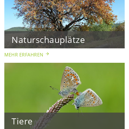
Naturschauplätze
MEHR ERFAHREN
Tiere