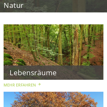
Natur
Lebensräume
MEHR ERFAHREN