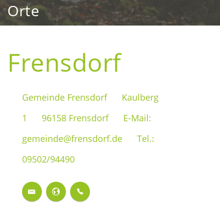
Orte
Frensdorf
Gemeinde Frensdorf
Kaulberg
1
96158 Frensdorf
E-Mail:
gemeinde@frensdorf.de
Tel.:
09502/94490