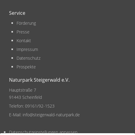
Service
Förderung
Presse
Kontakt
Impressum
Datenschutz
Prospekte
Naturpark Steigerwald e.V.
Hauptstraße 7
91443 Scheinfeld
Telefon:
09161/92-1523
E-Mail:
info@steigerwald-naturpark.de
Datenschutzeinstellungen anpassen