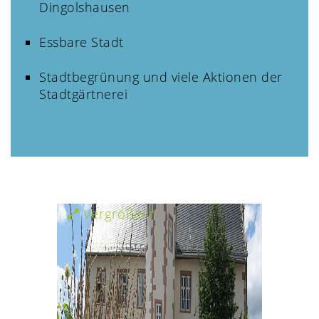
Dingolshausen
Essbare Stadt
Stadtbegrünung und viele Aktionen der
Stadtgärtnerei
Vergrößern
Verg