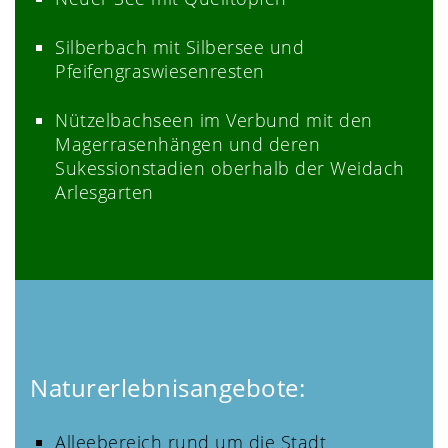
Silberbach mit Silbersee und
Pfeifengraswiesenresten
Nützelbachseen im Verbund mit den
Magerrasenhängen und deren
Sukessionstadien oberhalb der Weidach
Arlesgarten
Naturerlebnisangebote:
Alleebereich rund um die Stadt