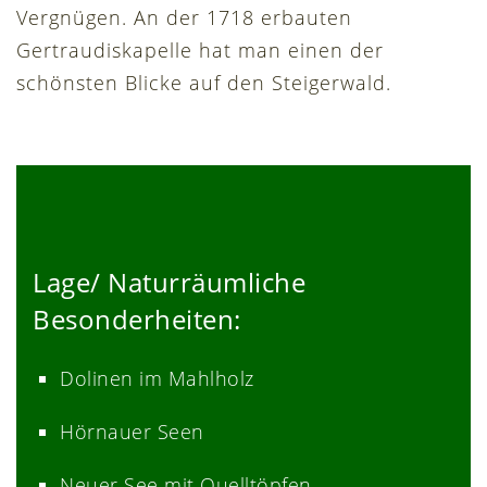
Vergnügen. An der 1718 erbauten
Gertraudiskapelle hat man einen der
schönsten Blicke auf den Steigerwald.
Lage/ Naturräumliche
Besonderheiten:
Dolinen im Mahlholz
Hörnauer Seen
Neuer See mit Quelltöpfen