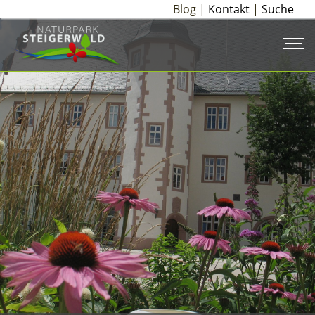
Blog |
Kontakt
|
Suche