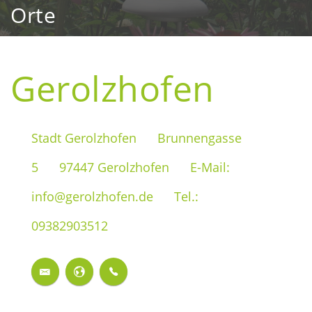
Orte
Gerolzhofen
Stadt Gerolzhofen
Brunnengasse
5
97447 Gerolzhofen
E-Mail:
info@gerolzhofen.de
Tel.:
09382903512