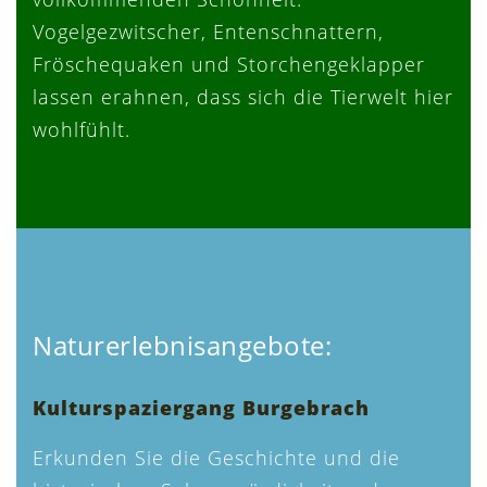
Vogelgezwitscher, Entenschnattern,
Fröschequaken und Storchengeklapper
lassen erahnen, dass sich die Tierwelt hier
wohlfühlt.
Naturerlebnisangebote:
Kulturspaziergang Burgebrach
Erkunden Sie die Geschichte und die