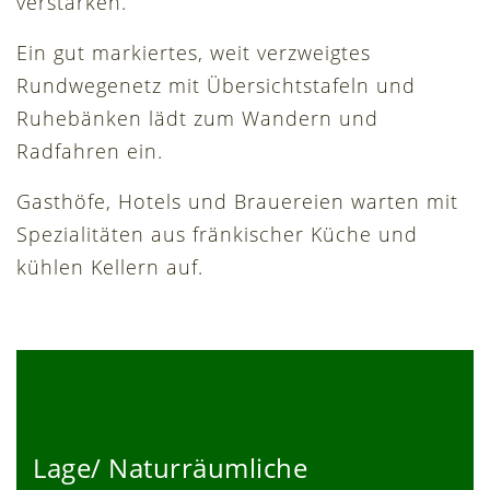
verstärken.
Ein gut markiertes, weit verzweigtes
Rundwegenetz mit Übersichtstafeln und
Ruhebänken lädt zum Wandern und
Radfahren ein.
Gasthöfe, Hotels und Brauereien warten mit
Spezialitäten aus fränkischer Küche und
kühlen Kellern auf.
Lage/ Naturräumliche