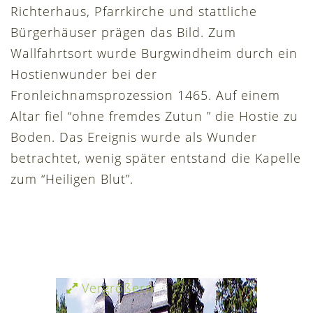
Richterhaus, Pfarrkirche und stattliche
Bürgerhäuser prägen das Bild. Zum
Wallfahrtsort wurde Burgwindheim durch ein
Hostienwunder bei der
Fronleichnamsprozession 1465. Auf einem
Altar fiel “ohne fremdes Zutun ” die Hostie zu
Boden. Das Ereignis wurde als Wunder
betrachtet, wenig später entstand die Kapelle
zum “Heiligen Blut”.
Vergrößern
Verg