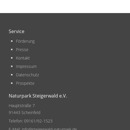
Service
Förderung
Presse
Kontakt
Impressum
Datenschutz
Prospekte
Naturpark Steigerwald e.V.
Hauptstraße 7
91443 Scheinfeld
Telefon:
09161/92-1523
E-Mail:
info@steigerwald-naturpark.de