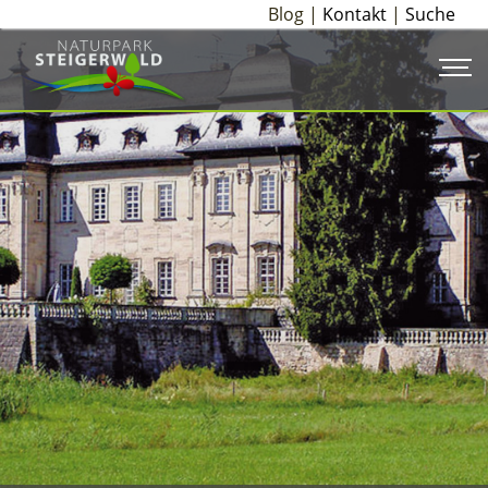
Blog |
Kontakt
|
Suche