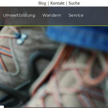
Blog |
Kontakt
|
Suche
Umweltbildung
Wandern
Service