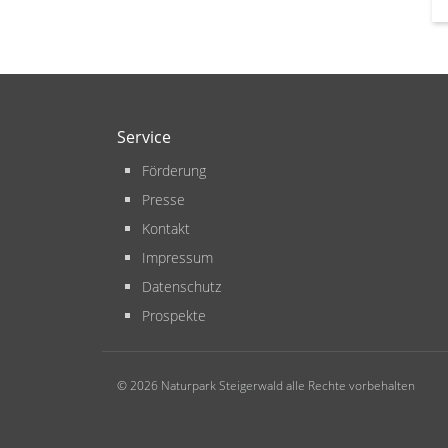
Service
Förderung
Presse
Kontakt
Impressum
Datenschutz
Prospekte
© 2026 Naturpark Steigerwald alle Rechte vorbehalten