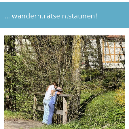
... wandern.rätseln.staunen!