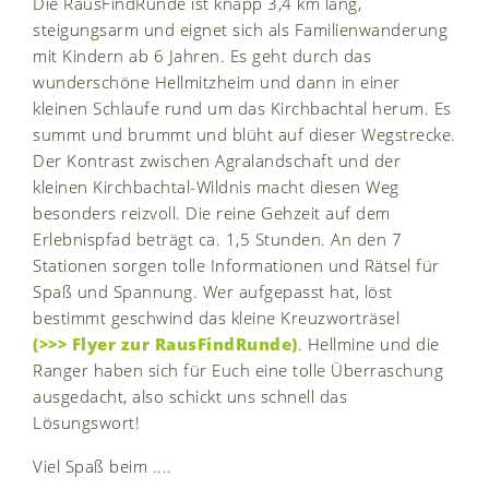
Die RausFindRunde ist knapp 3,4 km lang,
steigungsarm und eignet sich als Familienwanderung
mit Kindern ab 6 Jahren. Es geht durch das
wunderschöne Hellmitzheim und dann in einer
kleinen Schlaufe rund um das Kirchbachtal herum. Es
summt und brummt und blüht auf dieser Wegstrecke.
Der Kontrast zwischen Agralandschaft und der
kleinen Kirchbachtal-Wildnis macht diesen Weg
besonders reizvoll. Die reine Gehzeit auf dem
Erlebnispfad beträgt ca. 1,5 Stunden. An den 7
Stationen sorgen tolle Informationen und Rätsel für
Spaß und Spannung. Wer aufgepasst hat, löst
bestimmt geschwind das kleine Kreuzworträsel
(>>> Flyer zur RausFindRunde)
. Hellmine und die
Ranger haben sich für Euch eine tolle Überraschung
ausgedacht, also schickt uns schnell das
Lösungswort!
Viel Spaß beim ....