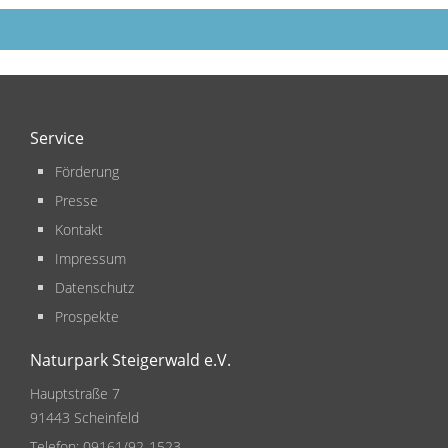
Service
Förderung
Presse
Kontakt
Impressum
Datenschutz
Prospekte
Naturpark Steigerwald e.V.
Hauptstraße 7
91443 Scheinfeld
Telefon:
09161/92-1523